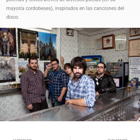
mayoría cordobeses), inspirados en las canciones del
disco.