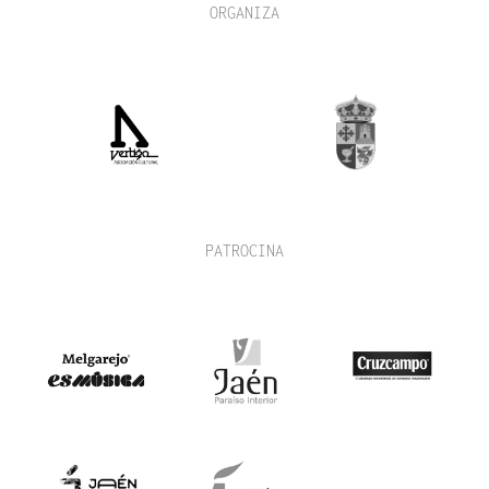
ORGANIZA
PATROCINA