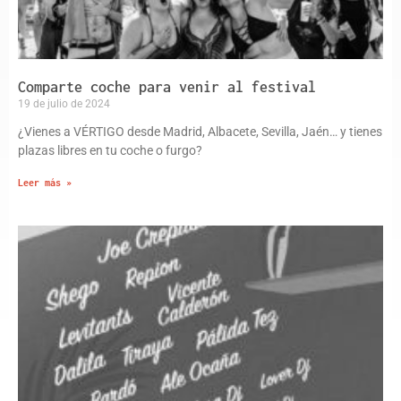
Comparte coche para venir al festival
19 de julio de 2024
¿Vienes a VÉRTIGO desde Madrid, Albacete, Sevilla, Jaén… y tienes
plazas libres en tu coche o furgo?
Leer más »