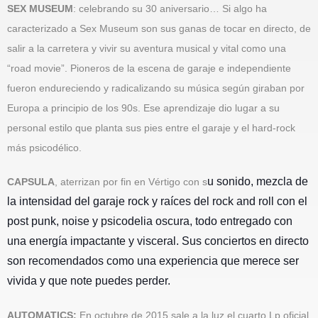
SEX MUSEUM
: celebrando su 30 aniversario… Si algo ha
caracterizado a Sex Museum son sus ganas de tocar en directo, de
salir a la carretera y vivir su aventura musical y vital como una
“road movie”. Pioneros de la escena de garaje e independiente
fueron endureciendo y radicalizando su música según giraban por
Europa a principio de los 90s. Ese aprendizaje dio lugar a su
personal estilo que planta sus pies entre el garaje
y el hard-rock
más psicodélico.
u sonido, mezcla de
CAPSULA
, aterrizan por fin en Vértigo con s
la intensidad del garaje rock y raíces del rock and roll con el
post punk, noise y psicodelia oscura, todo entregado con
una energía impactante y visceral. Sus conciertos en directo
son recomendados como una experiencia que merece ser
vivida y que note puedes perder.
AUTOMATICS:
En octubre de 2015 sale a la luz el cuarto Lp oficial