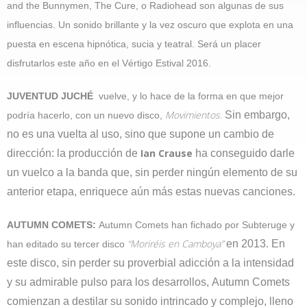
and the Bunnymen, The Cure, o Radiohead son algunas de sus
influencias. Un sonido brillante y la vez oscuro que explota en una
puesta en escena hipnótica, sucia y teatral. Será un placer
disfrutarlos este año en el Vértigo Estival 2016.
JUVENTUD JUCHÉ
vuelve, y lo hace de la forma en que mejor
Movimientos.
Sin embargo,
podría hacerlo, con un nuevo disco,
no es una vuelta al uso, sino que supone un cambio de
Ian Crause
dirección: la producción de
ha conseguido darle
un vuelco a la banda que, sin perder ningún elemento de su
anterior etapa, enriquece aún más estas nuevas canciones.
AUTUMN COMETS:
Autumn Comets han fichado por Subteruge y
“Moriréis en Camboya”
en 2013. En
han editado su tercer disco
este disco, sin perder su proverbial adicción a la intensidad
y su admirable pulso para los desarrollos, Autumn Comets
comienzan a destilar su sonido intrincado y complejo, lleno