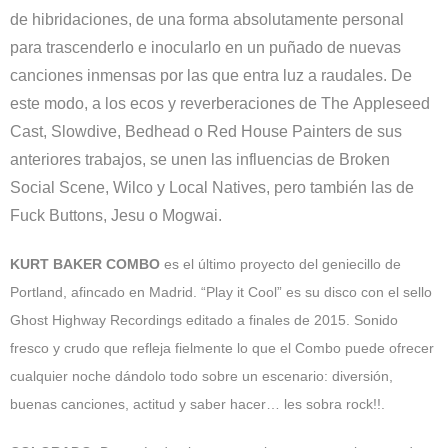
de hibridaciones, de una forma absolutamente personal
para trascenderlo e inocularlo en un puñado de nuevas
canciones inmensas por las que entra luz a raudales. De
este modo, a los ecos y reverberaciones de The Appleseed
Cast, Slowdive, Bedhead o Red House Painters de sus
anteriores trabajos, se unen las influencias de Broken
Social Scene, Wilco y Local Natives, pero también las de
Fuck Buttons, Jesu o Mogwai.
KURT BAKER COMBO
es el último proyecto del geniecillo de
Portland, afincado en Madrid. “Play it Cool” es su disco con el sello
Ghost Highway Recordings editado a finales de 2015. Sonido
fresco y crudo que refleja fielmente lo que el Combo puede ofrecer
cualquier noche dándolo todo sobre un escenario: diversión,
buenas canciones, actitud y saber hacer… les sobra rock!!.