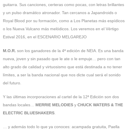
guitarra. Sus canciones, certeras como pocas, con letras brillantes
y un pulso dramático atronador. Tan cercanos a Japandroids o
Royal Blood por su formación, como a Los Planetas más espídicos
o los Nueva Vulcano más melódicos. Los veremos en el Vértigo
Estival 2016, en el ESCENARIO MELGAREJO
M.O.R.
son los ganadores de la 4ª edición de NEIA. Es una banda
nueva, joven y sin pasado que le ate o le empuje… pero con tan
alto grado de calidad y virtuosismo que está destinada a no tener
límites, a ser la banda nacional que nos dicte cual será el sonido
del futuro.
Y las últimas incorporaciones al cartel de la 12ª Edición son dos
bandas locales…
MERRIE MELODIES
y
CHUCK WATERS & THE
ELECTRIC BLUESHAKERS
.
… y además todo lo que ya conoces: acampada gratuita, Paella