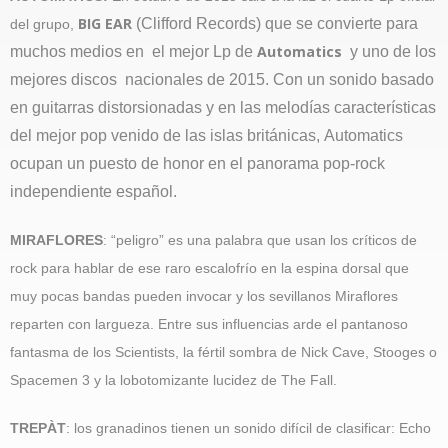
BIG EAR
(Clifford Records) que se convierte para
del grupo,
Automatics
muchos medios en el mejor Lp de
y uno de los
mejores discos nacionales de 2015.
Con un sonido basado
en guitarras distorsionadas y en las melodías características
del mejor pop venido de las islas británicas, Automatics
ocupan un puesto de honor en el panorama pop-rock
independiente español.
MIRAFLORES
: “peligro” es una palabra que usan los críticos de
rock para hablar de ese raro escalofrío en la espina dorsal que
muy pocas bandas pueden invocar y los sevillanos Miraflores
reparten con largueza. Entre sus influencias arde el pantanoso
fantasma de los Scientists, la fértil sombra de Nick Cave, Stooges o
Spacemen 3 y la lobotomizante lucidez de The Fall.
TREPÀT
: los granadinos tienen un sonido difícil de clasificar: Echo