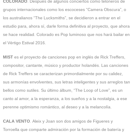
COLORADO
. Después de algunos conciertos como teloneros de
grupos internacionales como los escoceses “Camera Obscura”, o
los australianos “The Lucksmiths”, se decidieron a entrar en el
estudio para, ahora sí, darle forma definitiva al proyecto, que ahora
se hace realidad. Colorado es Pop luminoso que nos hará bailar en
el Vértigo Estival 2016.
MIST
es el proyecto de canciones pop en inglés de Rick Treffers,
compositor, cantante, músico y productor holandés. Las canciones
de Rick Treffers se caracterizan primordialmente por su calidez,
sus armonías envolventes, sus letras inteligentes y sus arreglos tan
bellos como sutiles. Su último álbum,
“The Loop of Love”, es un
canto al amor, a la esperanza, a los sueños y a la nostalgia, a ese
perenne optimismo romántico, al deseo y a la melancolía.
CALA VENTO
. Aleix y Joan son dos amigos de Figueres y
Torroella que comparte admiración por la formación de batería y