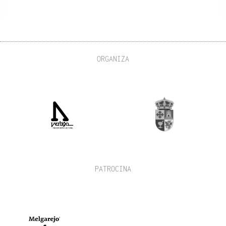
ORGANIZA
PATROCINA