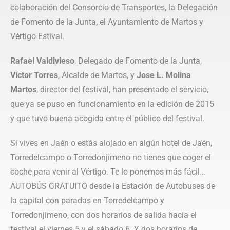
colaboración del Consorcio de Transportes, la Delegación
de Fomento de la Junta, el Ayuntamiento de Martos y
Vértigo Estival.
Rafael Valdivieso
, Delegado de Fomento de la Junta,
Víctor Torres
, Alcalde de Martos, y
Jose L. Molina
Martos
, director del festival, han presentado el servicio,
que ya se puso en funcionamiento en la edición de 2015
y que tuvo buena acogida entre el público del festival.
Si vives en Jaén o estás alojado en algún hotel de Jaén,
Torredelcampo o Torredonjimeno no tienes que coger el
coche para venir al Vértigo. Te lo ponemos más fácil…
AUTOBÚS GRATUITO desde la Estación de Autobuses de
la capital con paradas en Torredelcampo y
Torredonjimeno, con dos horarios de salida hacia el
festival el viernes 5 y el sábado 6. Y dos horarios de