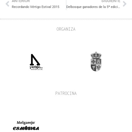
ANTERIOR
SIGUIENTE
Recordando Vértigo Estival 2015
Delbosque ganadores de la 5ª edición NEIA
ORGANIZA
PATROCINA