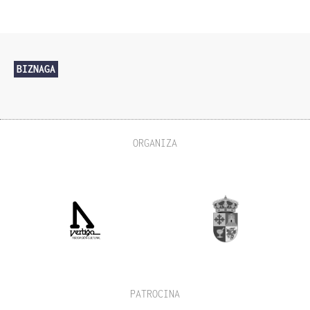
BIZNAGA
ORGANIZA
PATROCINA