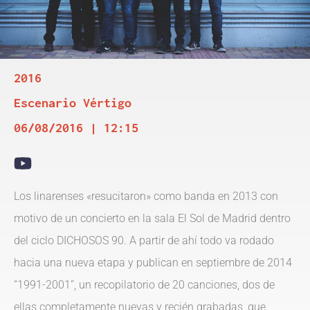
2016
Escenario Vértigo
06/08/2016 | 12:15
Los linarenses «resucitaron» como banda en 2013 con
motivo de un concierto en la sala El Sol de Madrid dentro
del ciclo DICHOSOS 90. A partir de ahí todo va rodado
hacia una nueva etapa y publican en septiembre de 2014
“1991-2001”, un recopilatorio de 20 canciones, dos de
ellas completamente nuevas y recién grabadas, que