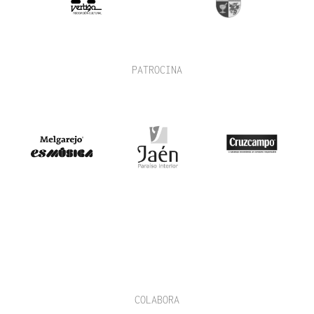
PATROCINA
COLABORA