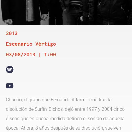
2013
Escenario Vértigo
03/08/2013 | 1:00
Chucho, el grupo que Fernando Alfaro formó tras la
disolución de Surfin’ Bichos, dejó entre 1997 y 2004 cinco
discos que en buena medida definen el sonido de aquella
época. Ahora, 8 años después de su disolución, vuelven