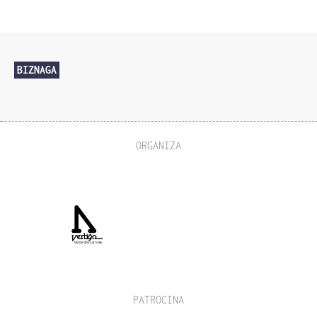
BIZNAGA
ORGANIZA
PATROCINA