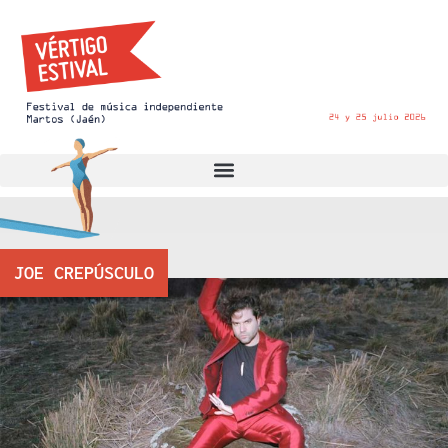
JOE CREPÚSCULO