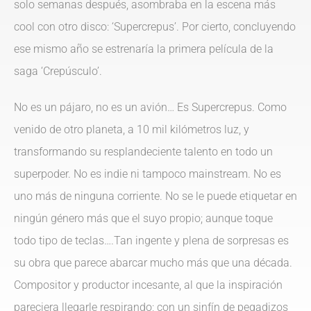
solo semanas después, asombraba en la escena más
cool con otro disco: ‘Supercrepus’. Por cierto, concluyendo
ese mismo año se estrenaría la primera película de la
saga ‘Crepúsculo’.
No es un pájaro, no es un avión… Es Supercrepus. Como
venido de otro planeta, a 10 mil kilómetros luz, y
transformando su resplandeciente talento en todo un
superpoder. No es indie ni tampoco mainstream. No es
uno más de ninguna corriente. No se le puede etiquetar en
ningún género más que el suyo propio; aunque toque
todo tipo de teclas….Tan ingente y plena de sorpresas es
su obra que parece abarcar mucho más que una década.
Compositor y productor incesante, al que la inspiración
pareciera llegarle respirando; con un sinfín de pegadizos