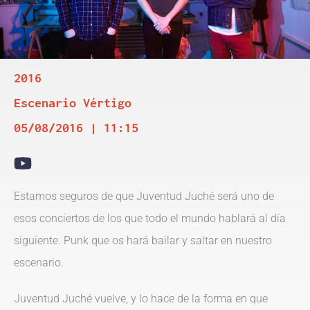
2016
Escenario Vértigo
05/08/2016 | 11:15
Estamos seguros de que Juventud Juché será uno de
esos conciertos de los que todo el mundo hablará al día
siguiente. Punk que os hará bailar y saltar en nuestro
escenario.
Juventud Juché vuelve, y lo hace de la forma en que