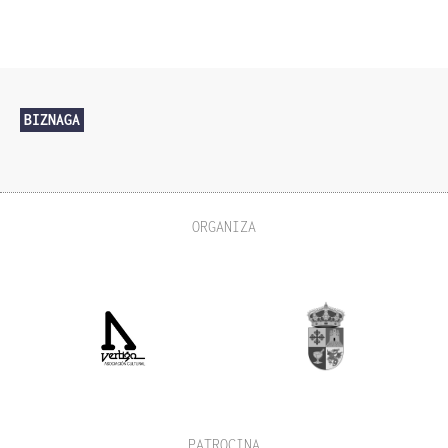
BIZNAGA
ORGANIZA
PATROCINA