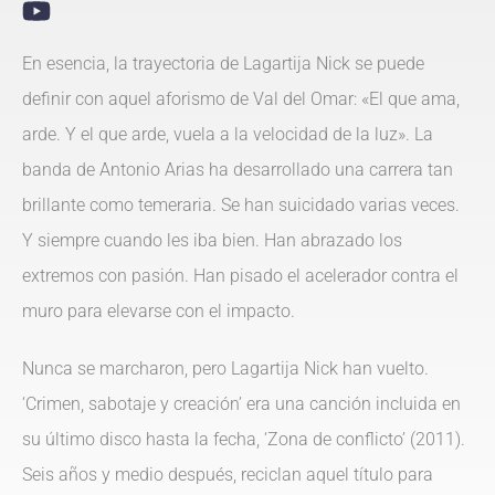
En esencia, la trayectoria de Lagartija Nick se puede
definir con aquel aforismo de Val del Omar: «El que ama,
arde. Y el que arde, vuela a la velocidad de la luz». La
banda de Antonio Arias ha desarrollado una carrera tan
brillante como temeraria. Se han suicidado varias veces.
Y siempre cuando les iba bien. Han abrazado los
extremos con pasión. Han pisado el acelerador contra el
muro para elevarse con el impacto.
Nunca se marcharon, pero Lagartija Nick han vuelto.
‘Crimen, sabotaje y creación’ era una canción incluida en
su último disco hasta la fecha, ‘Zona de conflicto’ (2011).
Seis años y medio después, reciclan aquel título para