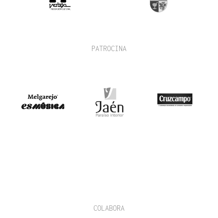
PATROCINA
COLABORA