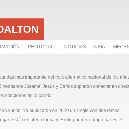
DALTON
RMACIÓN
PHOTOCALL
NOTICIAS
NEIA
MECE
andas más importante del rock alternativo nacional de los año
 3 hermanos Josema, Jesús y Carlos supieron conectar en direc
os conciertos de la banda.
an vuelto. Ya publicaron en 2020 un single con dos temas
legar. Están en plena forma y eso lo podréis comprobar en el