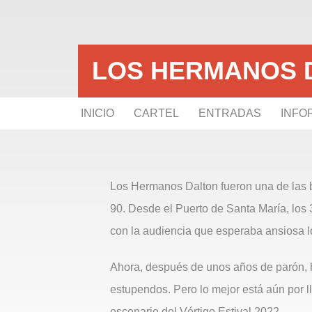
LOS HERMANOS 
INICIO
CARTEL
ENTRADAS
INFO
Los Hermanos Dalton fueron una de las b
90. Desde el Puerto de Santa María, los
con la audiencia que esperaba ansiosa l
Ahora, después de unos años de parón, h
estupendos. Pero lo mejor está aún por l
escenario del Vértigo Estival 2022.