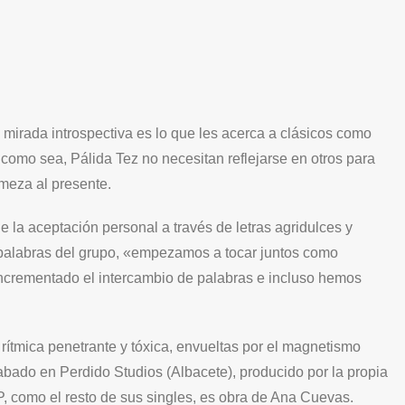
mirada introspectiva es lo que les acerca a clásicos como
omo sea, Pálida Tez no necesitan reflejarse en otros para
rmeza al presente.
 la aceptación personal a través de letras agridulces y
n palabras del grupo, «empezamos a tocar juntos como
ncrementado el intercambio de palabras e incluso hemos
rítmica penetrante y tóxica, envueltas por el magnetismo
abado en Perdido Studios (Albacete), producido por la propia
, como el resto de sus singles, es obra de Ana Cuevas.