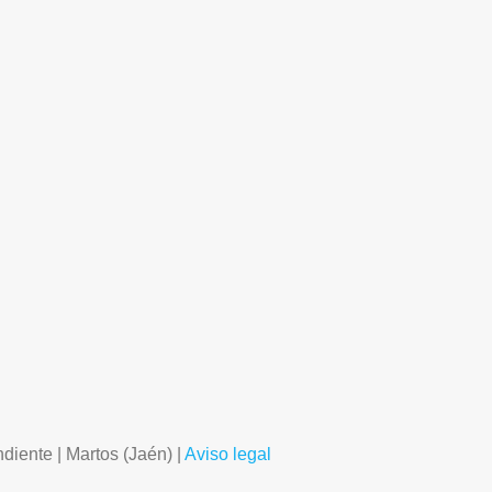
diente | Martos (Jaén)​ |
Aviso legal