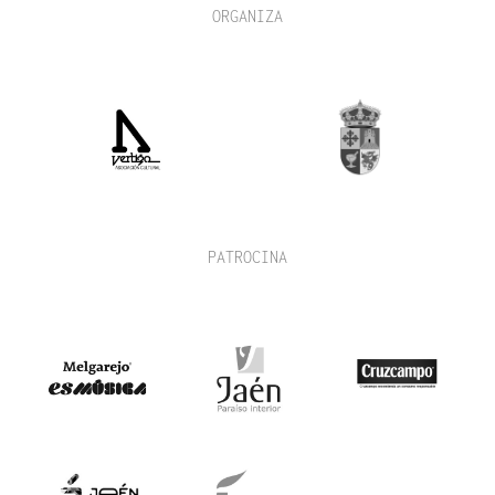
ORGANIZA
PATROCINA