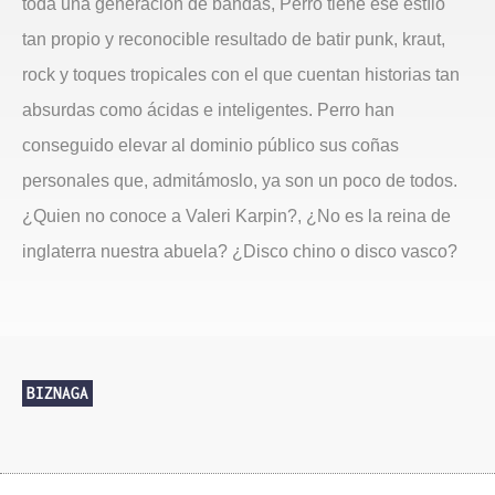
toda una generación de bandas, Perro tiene ese estílo
tan propio y reconocible resultado de batir punk, kraut,
rock y toques tropicales con el que cuentan historias tan
absurdas como ácidas e inteligentes. Perro han
conseguido elevar al dominio público sus coñas
personales que, admitámoslo, ya son un poco de todos.
¿Quien no conoce a Valeri Karpin?, ¿No es la reina de
inglaterra nuestra abuela? ¿Disco chino o disco vasco?
BIZNAGA