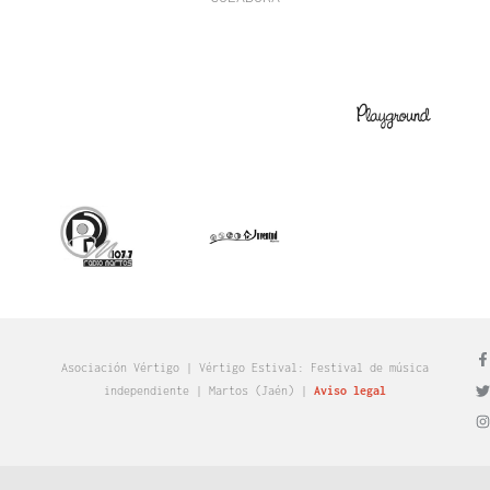
Asociación Vértigo | Vértigo Estival: Festival de música
independiente | Martos (Jaén)​ |
Aviso legal