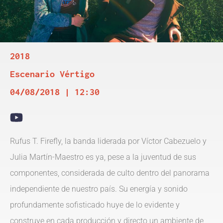
2018
Escenario Vértigo
04/08/2018 | 12:30
Rufus T. Firefly, la banda liderada por Víctor Cabezuelo y
Julia Martín-Maestro es ya, pese a la juventud de sus
componentes, considerada de culto dentro del panorama
independiente de nuestro país. Su energía y sonido
profundamente sofisticado huye de lo evidente y
construye en cada producción y directo un ambiente de