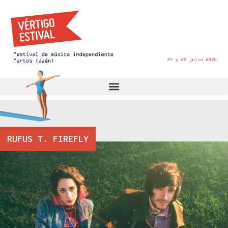
RUFUS T. FIREFLY