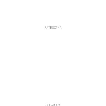
PATROCINA
COLABORA