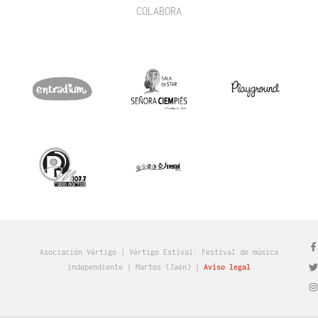
COLABORA
Asociación Vértigo | Vértigo Estival: Festival de música
independiente | Martos (Jaén)​ |
Aviso legal