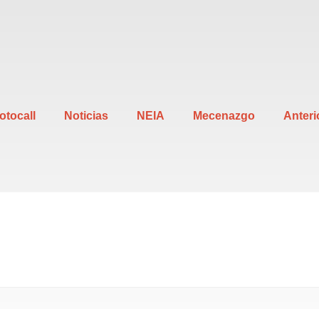
otocall
Noticias
NEIA
Mecenazgo
Anteri